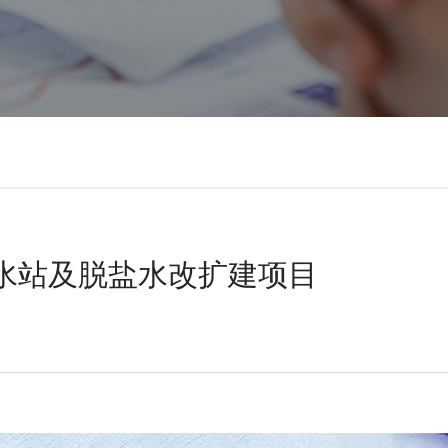
给水站及脱盐水改扩建项目