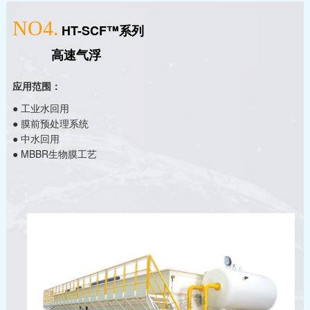
NO4.
HT-SCF™系列
高速气浮
应用范围：
● 工业水回用
● 膜前预处理系统
● 中水回用
● MBBR生物膜工艺