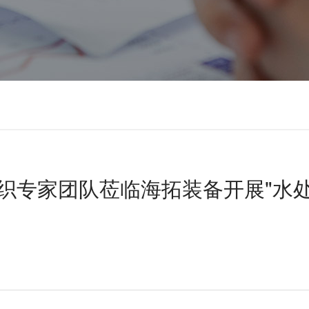
织专家团队莅临海拓装备开展"水